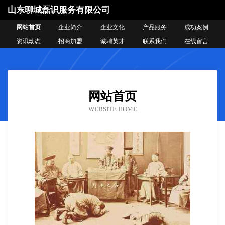
山东聊城磊识服务有限公司
网站首页
企业简介
企业文化
产品服务
成功案例
资讯动态
招商加盟
诚聘英才
联系我们
在线留言
网站首页
WEBSITE HOME