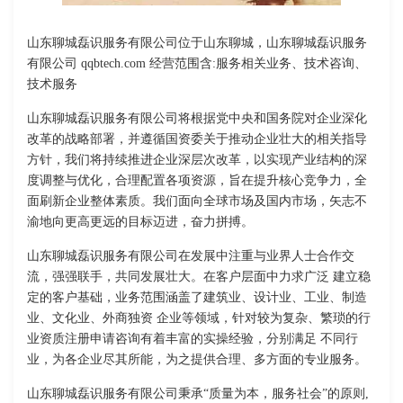
山东聊城磊识服务有限公司位于山东聊城，山东聊城磊识服务
有限公司 qqbtech.com 经营范围含:服务相关业务、技术咨询、
技术服务
山东聊城磊识服务有限公司将根据党中央和国务院对企业深化
改革的战略部署，并遵循国资委关于推动企业壮大的相关指导
方针，我们将持续推进企业深层次改革，以实现产业结构的深
度调整与优化，合理配置各项资源，旨在提升核心竞争力，全
面刷新企业整体素质。我们面向全球市场及国内市场，矢志不
渝地向更高更远的目标迈进，奋力拼搏。
山东聊城磊识服务有限公司在发展中注重与业界人士合作交
流，强强联手，共同发展壮大。在客户层面中力求广泛 建立稳
定的客户基础，业务范围涵盖了建筑业、设计业、工业、制造
业、文化业、外商独资 企业等领域，针对较为复杂、繁琐的行
业资质注册申请咨询有着丰富的实操经验，分别满足 不同行
业，为各企业尽其所能，为之提供合理、多方面的专业服务。
山东聊城磊识服务有限公司秉承“质量为本，服务社会”的原则,